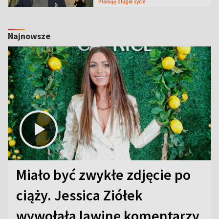
Planuję długie życie
Najnowsze
Miało być zwykłe zdjęcie po
ciąży. Jessica Ziółek
wywołała lawinę komentarzy