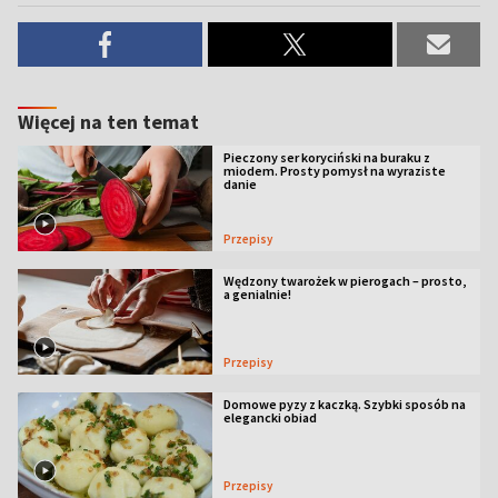
Więcej na ten temat
Pieczony ser koryciński na buraku z
miodem. Prosty pomysł na wyraziste
danie
Przepisy
Wędzony twarożek w pierogach – prosto,
a genialnie!
Przepisy
Domowe pyzy z kaczką. Szybki sposób na
elegancki obiad
Przepisy