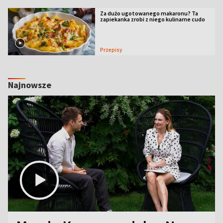
Za dużo ugotowanego makaronu? Ta
zapiekanka zrobi z niego kulinarne cudo
Przepisy
Najnowsze