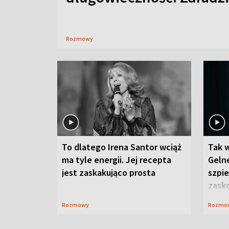
Rozmowy
To dlatego Irena Santor wciąż
Tak 
ma tyle energii. Jej recepta
Gelne
jest zaskakująco prosta
szpie
zask
Rozmowy
Rozmo