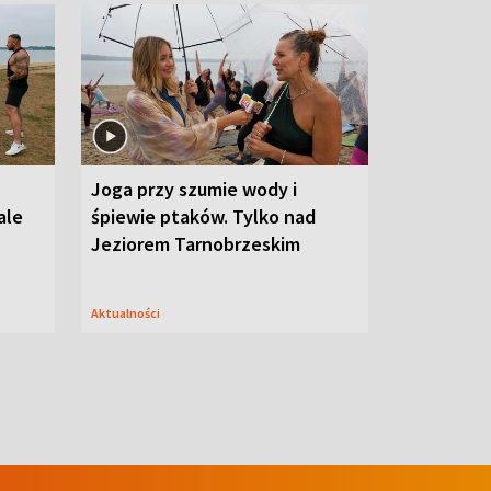
Joga przy szumie wody i
ale
śpiewie ptaków. Tylko nad
Jeziorem Tarnobrzeskim
Aktualności