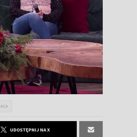
RACA
UDOSTĘPNIJ NA X