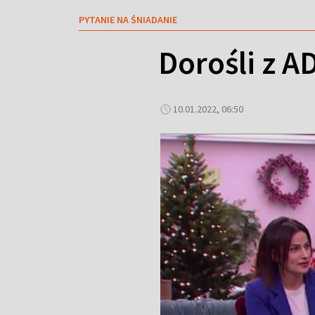
PYTANIE NA ŚNIADANIE
Dorośli z A
10.01.2022, 06:50