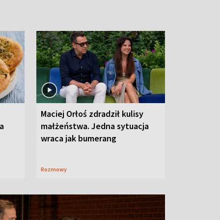
Maciej Orłoś zdradził kulisy
na
małżeństwa. Jedna sytuacja
wraca jak bumerang
Rozmowy