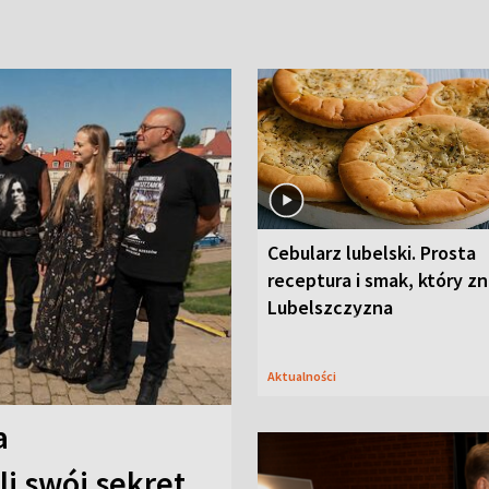
Cebularz lubelski. Prosta
receptura i smak, który z
Lubelszczyzna
Aktualności
a
i swój sekret