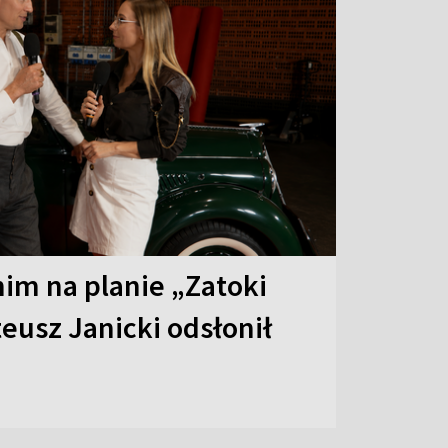
 nim na planie „Zatoki
eusz Janicki odsłonił