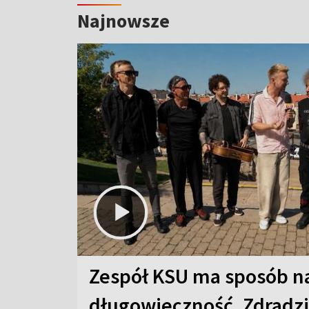
Najnowsze
Zespół KSU ma sposób n
długowieczność. Zdradzil