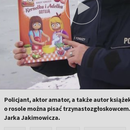
Policjant, aktor amator, a także autor książ
o rosole można pisać trzynastozgłoskowcem. 
Jarka Jakimowicza.