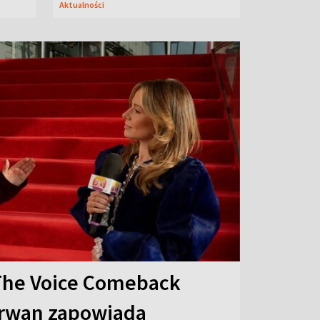
Aktualności
The Voice Comeback
arwan zapowiada