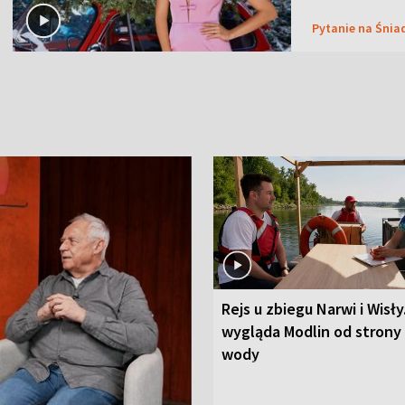
Pytanie na Śnia
Rejs u zbiegu Narwi i Wisły
wygląda Modlin od strony
wody