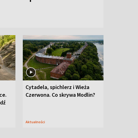
Cytadela, spichlerz i Wieża
ce.
Czerwona. Co skrywa Modlin?
edź
Aktualności