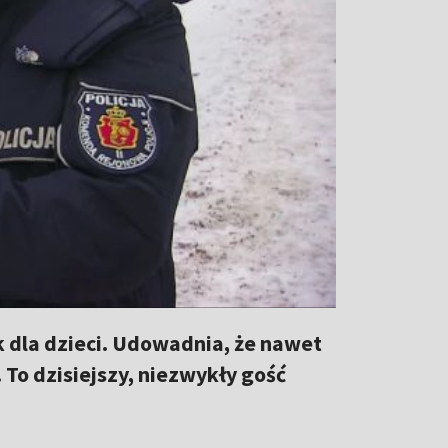
ek dla dzieci. Udowadnia, że nawet
To dzisiejszy, niezwykły gość