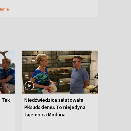
danie
. Tak
Niedźwiedzica salutowała
Piłsudskiemu. To niejedyna
tajemnica Modlina