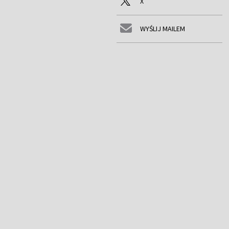
X
WYŚLIJ MAILEM