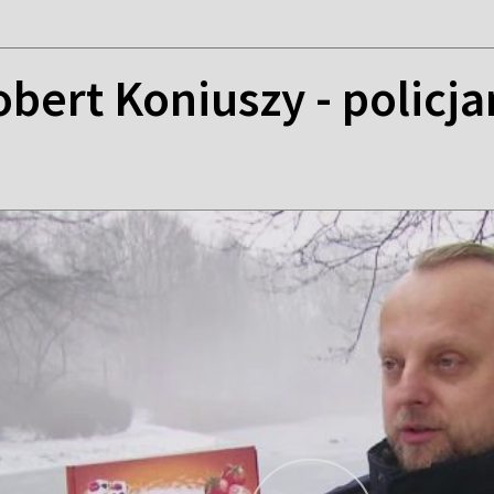
ert Koniuszy - policjant