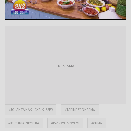
#JOLANTA NAKLICKA-KLESER
#TAPINDER DHARMA
#KUCHNIA INDYJSKA
#RYŻ Z WARZYWAMI
#CURRY