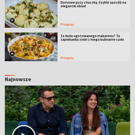
Domowe pyzy z kaczką. Szybki sposób na
elegancki obiad
Przepisy
Za dużo ugotowanego makaronu? Ta
zapiekanka zrobi z niego kulinarne cudo
Przepisy
Najnowsze