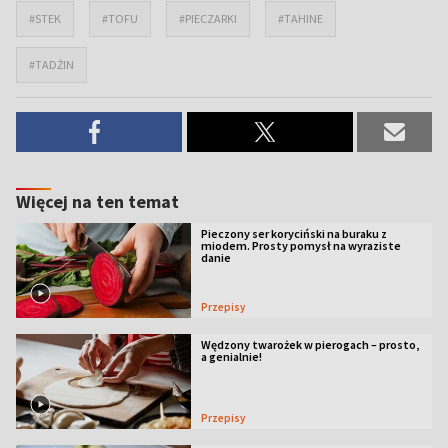
#STEK
#TOFU
#PIECZARKI
#TAHINE
#TADŻIN
Więcej na ten temat
Pieczony ser koryciński na buraku z
miodem. Prosty pomysł na wyraziste
danie
Przepisy
Wędzony twarożek w pierogach – prosto,
a genialnie!
Przepisy