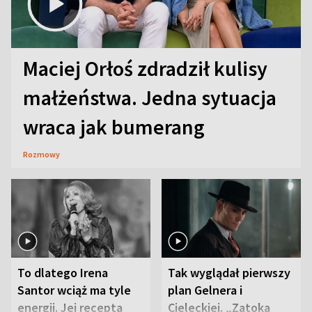
Maciej Orłoś zdradził kulisy
małżeństwa. Jedna sytuacja
wraca jak bumerang
Rozmowy
To dlatego Irena
Tak wyglądał pierwszy
Santor wciąż ma tyle
plan Gelnera i
energii. Jej recepta
Cieleckiej. „Zatoka