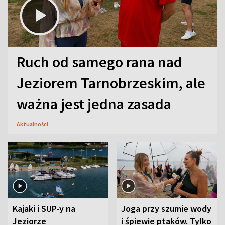
Ruch od samego rana nad
Jeziorem Tarnobrzeskim, ale
ważna jest jedna zasada
Aktualności
Kajaki i SUP-y na
Joga przy szumie wody
Jeziorze
i śpiewie ptaków. Tylko