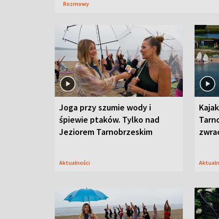
Rozmowy
Joga przy szumie wody i
Kajak
śpiewie ptaków. Tylko nad
Tarn
Jeziorem Tarnobrzeskim
zwra
Aktualności
Aktual