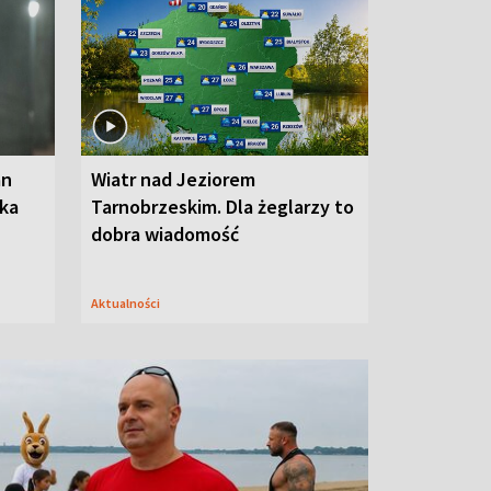
an
Wiatr nad Jeziorem
oka
Tarnobrzeskim. Dla żeglarzy to
dobra wiadomość
Aktualności