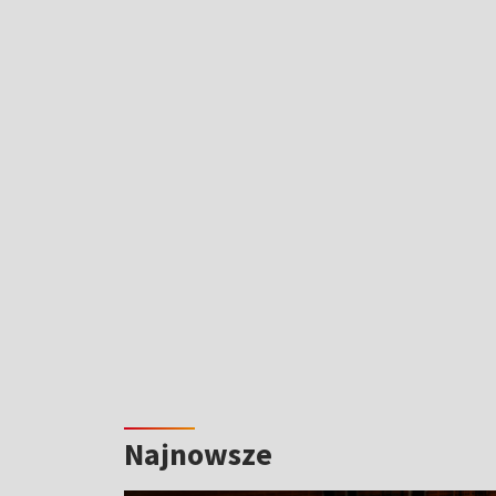
Najnowsze