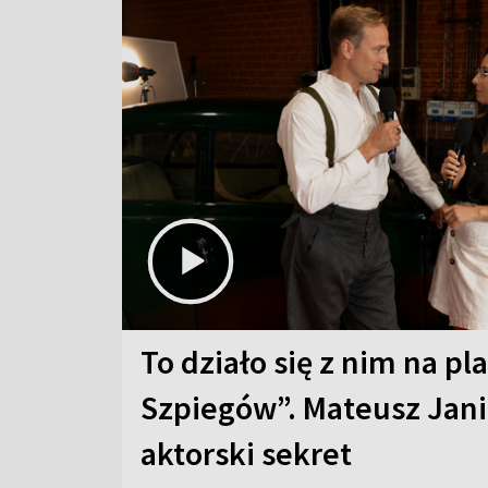
To działo się z nim na pl
Szpiegów”. Mateusz Jani
aktorski sekret