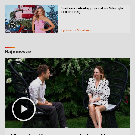
Biżuteria – idealny prezent na Mikołajki i
pod choinkę
Pytanie na Śniadanie
Najnowsze