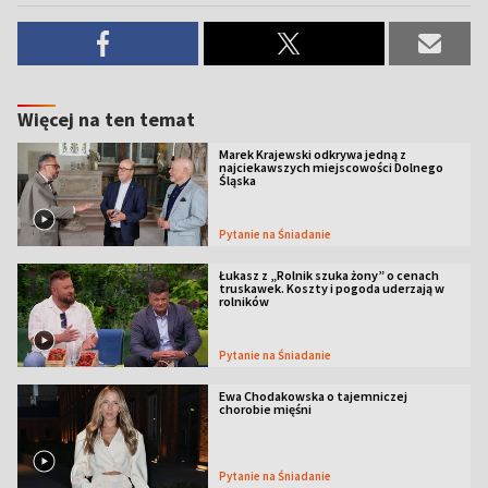
Więcej na ten temat
Marek Krajewski odkrywa jedną z
najciekawszych miejscowości Dolnego
Śląska
Pytanie na Śniadanie
Łukasz z „Rolnik szuka żony” o cenach
truskawek. Koszty i pogoda uderzają w
rolników
Pytanie na Śniadanie
Ewa Chodakowska o tajemniczej
chorobie mięśni
Pytanie na Śniadanie