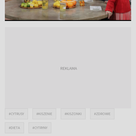
#CYTRUSY
#KISZENIE
#KISZONKI
#ZDROWIE
#DIETA
#CYTRYNY