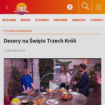
WYDANIA
WIDEO
KUCHNIA
ZDROWIE
GWIAZDY
PORADY
PYTANIE NA ŚNIADANIE
Desery na Święto Trzech Króli
06.01.2022, 08:35