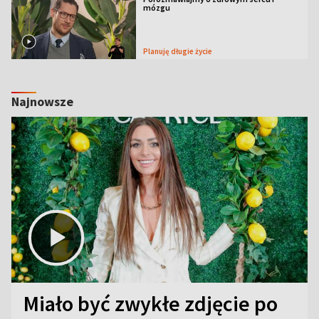
mózgu
Planuję długie życie
Najnowsze
Miało być zwykłe zdjęcie po