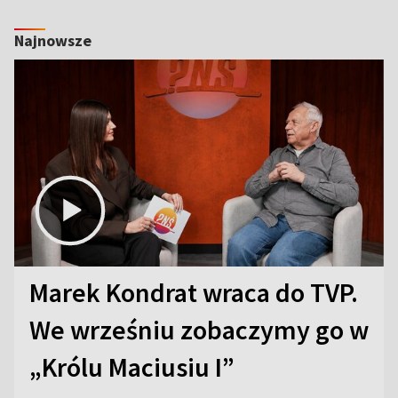
Najnowsze
Marek Kondrat wraca do TVP.
We wrześniu zobaczymy go w
„Królu Maciusiu I”