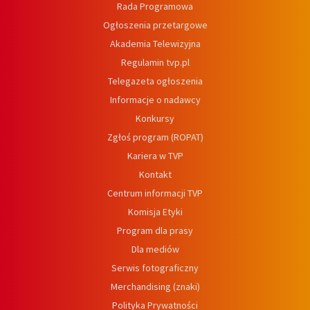
Rada Programowa
Ogłoszenia przetargowe
Akademia Telewizyjna
Regulamin tvp.pl
Telegazeta ogłoszenia
Informacje o nadawcy
Konkursy
Zgłoś program (ROPAT)
Kariera w TVP
Kontakt
Centrum informacji TVP
Komisja Etyki
Program dla prasy
Dla mediów
Serwis fotograficzny
Merchandising (znaki)
Polityka Prywatności