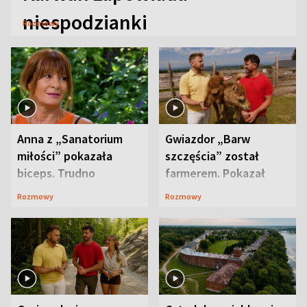
niespodzianki
Rozmowy
Anna z „Sanatorium
Gwiazdor „Barw
miłości” pokazała
szczęścia” został
biceps. Trudno
farmerem. Pokazał
uwierzyć, co przeszła
swoje niezwykłe
Rozmowy
Rozmowy
wcześniej
ranczo