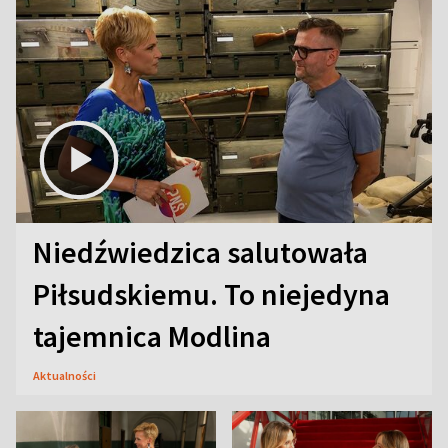
Niedźwiedzica salutowała
Piłsudskiemu. To niejedyna
tajemnica Modlina
Aktualności