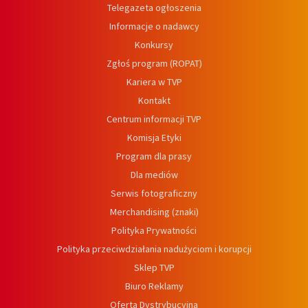
Telegazeta ogłoszenia
Informacje o nadawcy
Konkursy
Zgłoś program (ROPAT)
Kariera w TVP
Kontakt
Centrum informacji TVP
Komisja Etyki
Program dla prasy
Dla mediów
Serwis fotograficzny
Merchandising (znaki)
Polityka Prywatności
Polityka przeciwdziałania nadużyciom i korupcji
Sklep TVP
Biuro Reklamy
Oferta Dystrybucyjna