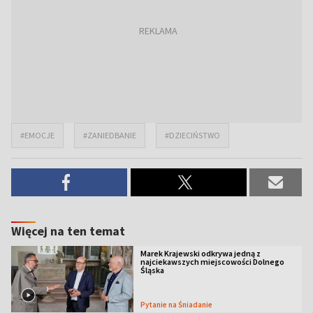
#EMOCJE
#ZANIEDBANIE
#DZIECIŃSTWO
Więcej na ten temat
Marek Krajewski odkrywa jedną z
najciekawszych miejscowości Dolnego
Śląska
Pytanie na Śniadanie