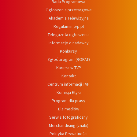
Rada Programowa
Ogłoszenia przetargowe
Akademia Telewizyjna
Regulamin tvp.pl
Telegazeta ogłoszenia
Informacje o nadawcy
Konkursy
Zgłoś program (ROPAT)
Kariera w TVP
Kontakt
Centrum informacji TVP
Komisja Etyki
Program dla prasy
Dla mediów
Serwis fotograficzny
Merchandising (znaki)
Polityka Prywatności