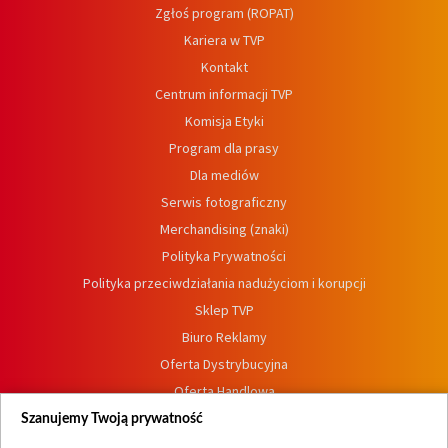
Zgłoś program (ROPAT)
Kariera w TVP
Kontakt
Centrum informacji TVP
Komisja Etyki
Program dla prasy
Dla mediów
Serwis fotograficzny
Merchandising (znaki)
Polityka Prywatności
Polityka przeciwdziałania nadużyciom i korupcji
Sklep TVP
Biuro Reklamy
Oferta Dystrybucyjna
Oferta Handlowa
Dostępność
Szanujemy Twoją prywatność
Moje zgody