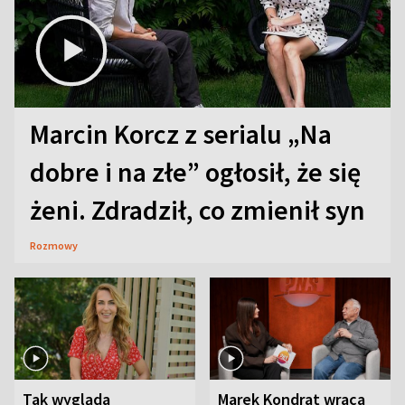
Marcin Korcz z serialu „Na
dobre i na złe” ogłosił, że się
żeni. Zdradził, co zmienił syn
Rozmowy
Tak wygląda
Marek Kondrat wraca