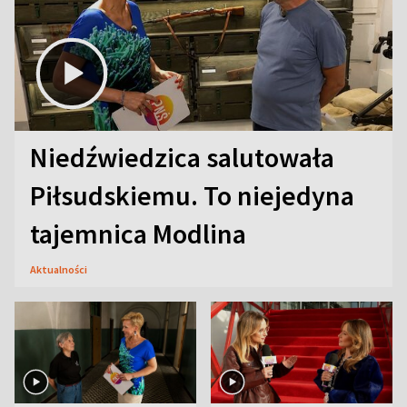
Niedźwiedzica salutowała
Piłsudskiemu. To niejedyna
tajemnica Modlina
Aktualności