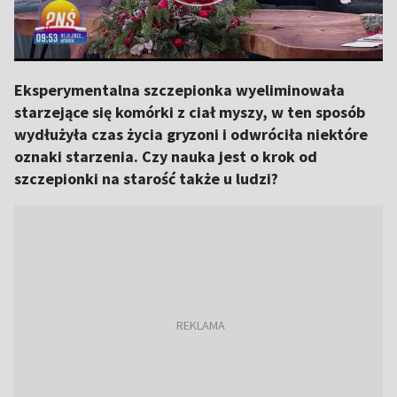
Eksperymentalna szczepionka wyeliminowała
starzejące się komórki z ciał myszy, w ten sposób
wydłużyła czas życia gryzoni i odwróciła niektóre
oznaki starzenia. Czy nauka jest o krok od
szczepionki na starość także u ludzi?