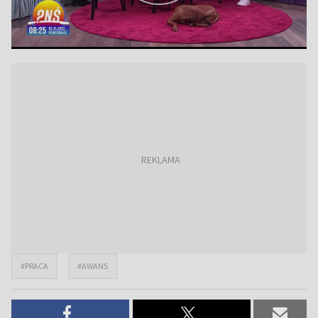
#PRACA
#AWANS