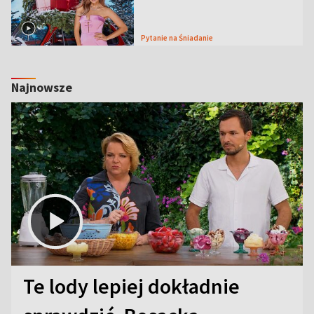
Pytanie na Śniadanie
Najnowsze
Te lody lepiej dokładnie