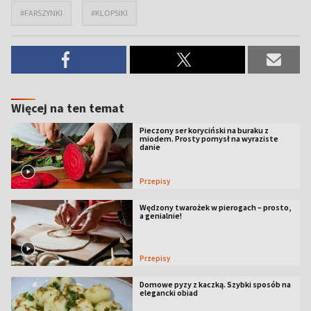
#FARSZYNKI
#KLOPSIKI
Więcej na ten temat
Pieczony ser koryciński na buraku z
miodem. Prosty pomysł na wyraziste
danie
Przepisy
Wędzony twarożek w pierogach – prosto,
a genialnie!
Przepisy
Domowe pyzy z kaczką. Szybki sposób na
elegancki obiad