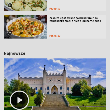
Przepisy
Za dużo ugotowanego makaronu? Ta
zapiekanka zrobi z niego kulinarne cudo
Przepisy
Najnowsze