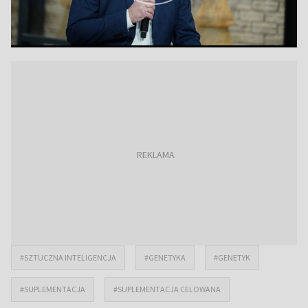
#SZTUCZNA INTELIGENCJA
#GENETYKA
#GENETYK
#SUPLEMENTACJA
#SUPLEMENTACJA CELOWANA