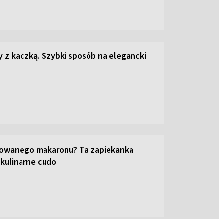
z kaczką. Szybki sposób na elegancki
towanego makaronu? Ta zapiekanka
 kulinarne cudo