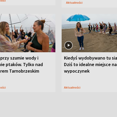
ności
Aktualności
przy szumie wody i
Kiedyś wydobywano tu sia
ie ptaków. Tylko nad
Dziś to idealne miejsce na
orem Tarnobrzeskim
wypoczynek
ności
Aktualności