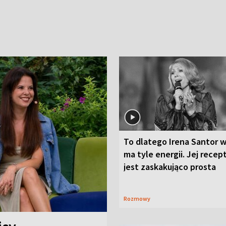
To dlatego Irena Santor w
ma tyle energii. Jej recep
jest zaskakująco prosta
Rozmowy