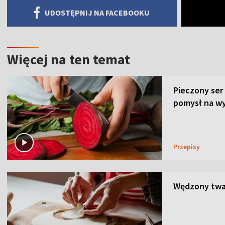
UDOSTĘPNIJ NA FACEBOOKU
Więcej na ten temat
Pieczony ser
pomysł na wy
Przepisy
Wędzony twar