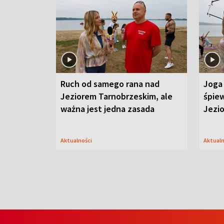
Ruch od samego rana nad
Joga 
Jeziorem Tarnobrzeskim, ale
śpiew
ważna jest jedna zasada
Jezi
Aktualności
Aktual