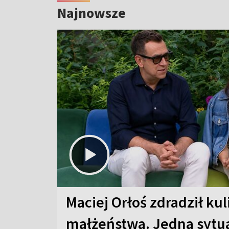
Najnowsze
Maciej Orłoś zdradził kul
małżeństwa. Jedna sytua