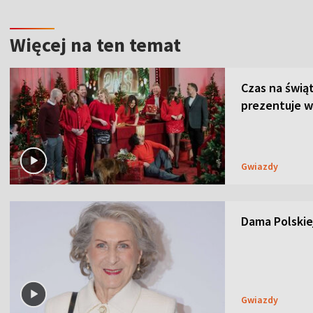
Więcej na ten temat
Czas na świą
prezentuje w
Gwiazdy
Dama Polskiej
Gwiazdy