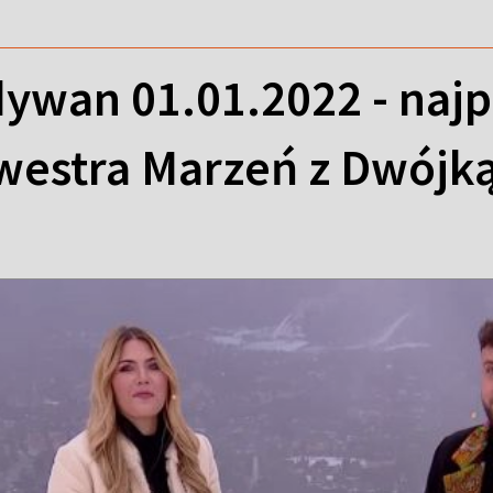
ywan 01.01.2022 - najp
lwestra Marzeń z Dwójk