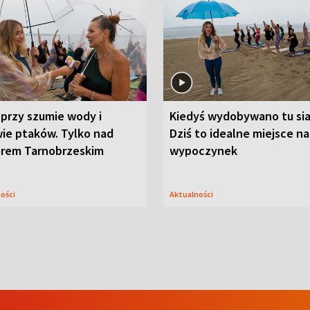
przy szumie wody i
Kiedyś wydobywano tu sia
ie ptaków. Tylko nad
Dziś to idealne miejsce na
orem Tarnobrzeskim
wypoczynek
ności
Aktualności