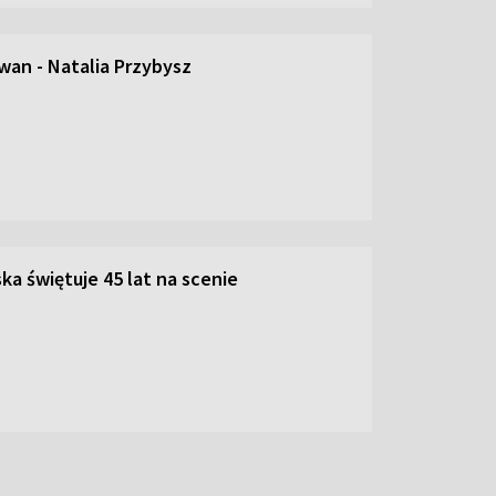
an - Natalia Przybysz
ka świętuje 45 lat na scenie