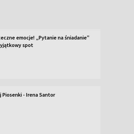
teczne emocje! „Pytanie na śniadanie”
yjątkowy spot
 Piosenki - Irena Santor