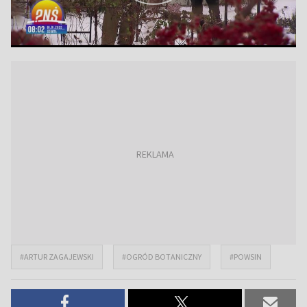
#ARTUR ZAGAJEWSKI
#OGRÓD BOTANICZNY
#POWSIN