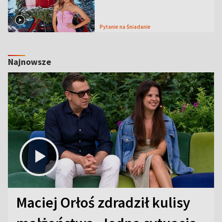
Pytanie na Śniadanie
Najnowsze
Maciej Orłoś zdradził kulisy