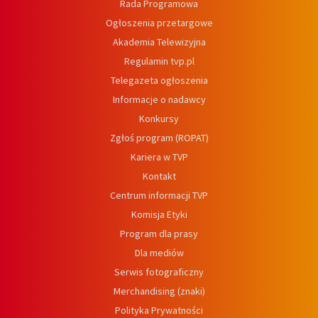
Rada Programowa
Ogłoszenia przetargowe
Akademia Telewizyjna
Regulamin tvp.pl
Telegazeta ogłoszenia
Informacje o nadawcy
Konkursy
Zgłoś program (ROPAT)
Kariera w TVP
Kontakt
Centrum informacji TVP
Komisja Etyki
Program dla prasy
Dla mediów
Serwis fotograficzny
Merchandising (znaki)
Polityka Prywatności