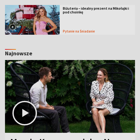
Biżuteria – idealny prezent na Mikołajki i
pod choinkę
Pytanie na Śniadanie
Najnowsze