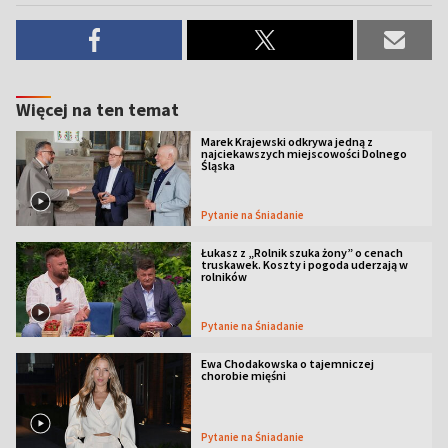
Więcej na ten temat
Marek Krajewski odkrywa jedną z
najciekawszych miejscowości Dolnego
Śląska
Pytanie na Śniadanie
Łukasz z „Rolnik szuka żony” o cenach
truskawek. Koszty i pogoda uderzają w
rolników
Pytanie na Śniadanie
Ewa Chodakowska o tajemniczej
chorobie mięśni
Pytanie na Śniadanie