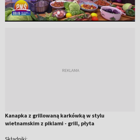
Kanapka z grillowaną karkówką w stylu
wietnamskim z piklami - grill, płyta
Składniki: