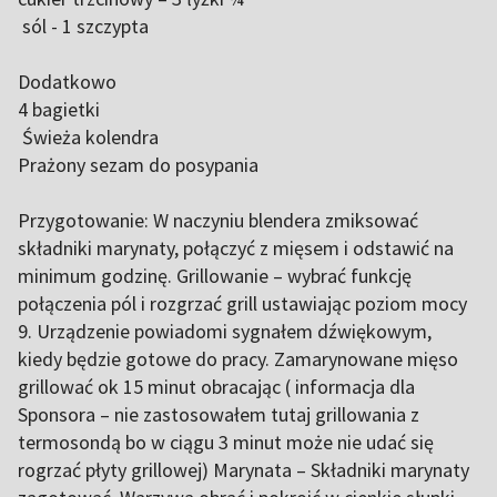
sól - 1 szczypta
Dodatkowo
4 bagietki
Świeża kolendra
Prażony sezam do posypania
Przygotowanie: W naczyniu blendera zmiksować
składniki marynaty, połączyć z mięsem i odstawić na
minimum godzinę. Grillowanie – wybrać funkcję
połączenia pól i rozgrzać grill ustawiając poziom mocy
9. Urządzenie powiadomi sygnałem dźwiękowym,
kiedy będzie gotowe do pracy. Zamarynowane mięso
grillować ok 15 minut obracając ( informacja dla
Sponsora – nie zastosowałem tutaj grillowania z
termosondą bo w ciągu 3 minut może nie udać się
rogrzać płyty grillowej) Marynata – Składniki marynaty