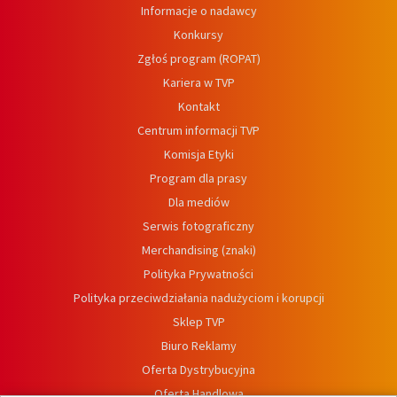
Informacje o nadawcy
Konkursy
Zgłoś program (ROPAT)
Kariera w TVP
Kontakt
Centrum informacji TVP
Komisja Etyki
Program dla prasy
Dla mediów
Serwis fotograficzny
Merchandising (znaki)
Polityka Prywatności
Polityka przeciwdziałania nadużyciom i korupcji
Sklep TVP
Biuro Reklamy
Oferta Dystrybucyjna
Oferta Handlowa