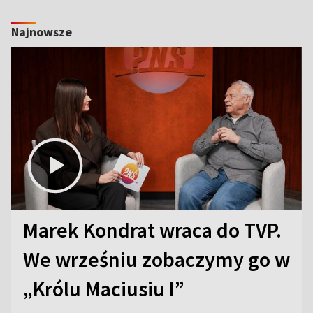
Najnowsze
Marek Kondrat wraca do TVP.
We wrześniu zobaczymy go w
„Królu Maciusiu I”