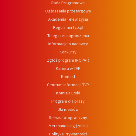
Rada Programowa
Ogłoszenia przetargowe
Akademia Telewizyjna
Regulamin tvp.pl
Telegazeta ogłoszenia
Informacje o nadawcy
Konkursy
Zgłoś program (ROPAT)
Kariera w TVP
Kontakt
Centrum informacji TVP
Komisja Etyki
Program dla prasy
Dla mediów
Serwis fotograficzny
Merchandising (znaki)
Polityka Prywatności