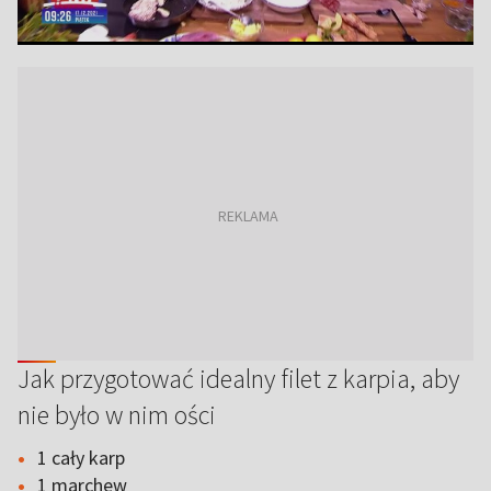
Jak przygotować idealny filet z karpia, aby
nie było w nim ości
1 cały karp
1 marchew