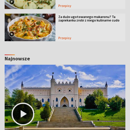
Przepisy
Za dużo ugotowanego makaronu? Ta
zapiekanka zrobi z niego kulinarne cudo
Przepisy
Najnowsze