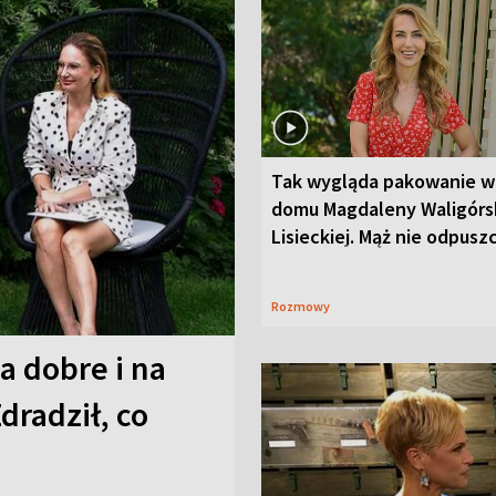
Tak wygląda pakowanie w
domu Magdaleny Waligórsk
Lisieckiej. Mąż nie odpusz
Rozmowy
a dobre i na
Zdradził, co