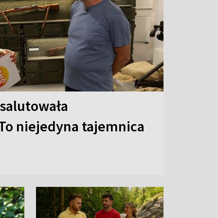
 salutowała
To niejedyna tajemnica