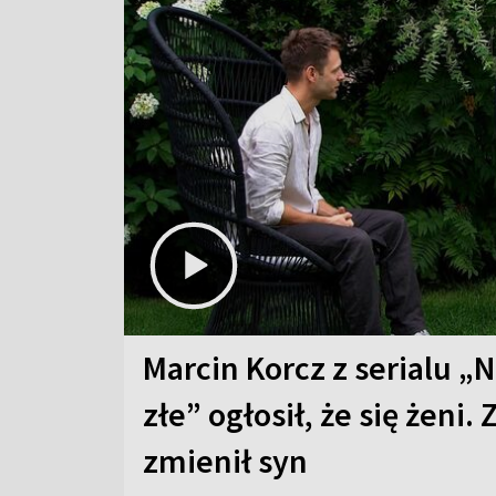
Marcin Korcz z serialu „N
złe” ogłosił, że się żeni. 
zmienił syn