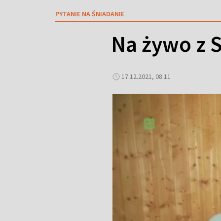
PYTANIE NA ŚNIADANIE
Na żywo z S
17.12.2021, 08:11