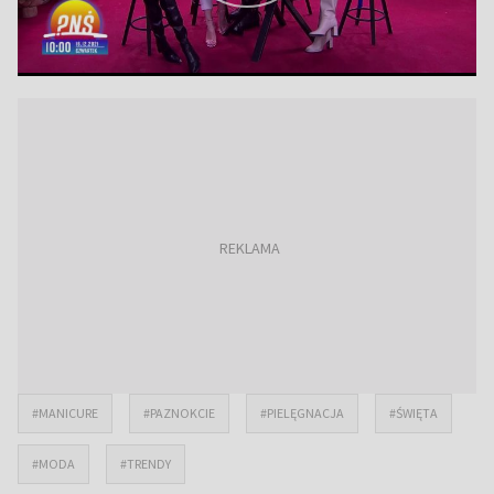
#MANICURE
#PAZNOKCIE
#PIELĘGNACJA
#ŚWIĘTA
#MODA
#TRENDY