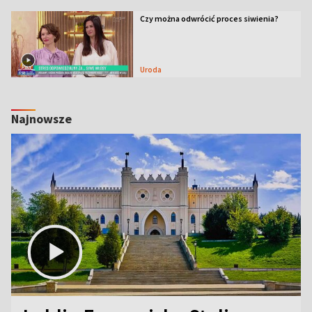
Czy można odwrócić proces siwienia?
Uroda
Najnowsze