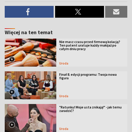
Więcej na ten temat
Nie masz czasu przed firmową kolacją?
Ten patent uratuje każdy makijaż po
całym dniu pracy
Uroda
Finał 8. edycji programu: Twoja nowa
figura
Uroda
"Ratunku! Moje usta znikają!" - jak temu
zaradzić?
Uroda