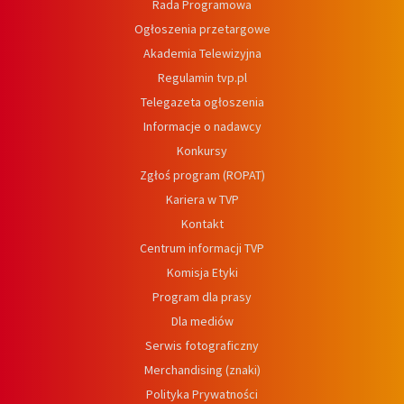
Rada Programowa
Ogłoszenia przetargowe
Akademia Telewizyjna
Regulamin tvp.pl
Telegazeta ogłoszenia
Informacje o nadawcy
Konkursy
Zgłoś program (ROPAT)
Kariera w TVP
Kontakt
Centrum informacji TVP
Komisja Etyki
Program dla prasy
Dla mediów
Serwis fotograficzny
Merchandising (znaki)
Polityka Prywatności