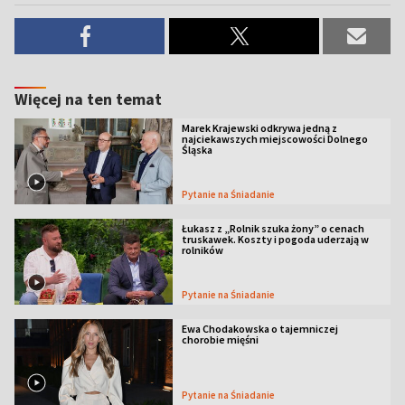
Więcej na ten temat
Marek Krajewski odkrywa jedną z
najciekawszych miejscowości Dolnego
Śląska
Pytanie na Śniadanie
Łukasz z „Rolnik szuka żony” o cenach
truskawek. Koszty i pogoda uderzają w
rolników
Pytanie na Śniadanie
Ewa Chodakowska o tajemniczej
chorobie mięśni
Pytanie na Śniadanie