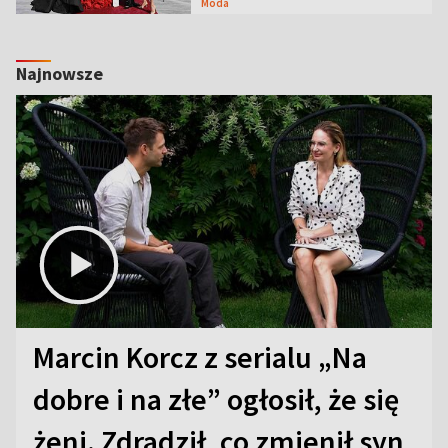
Moda
Najnowsze
Marcin Korcz z serialu „Na
dobre i na złe” ogłosił, że się
żeni. Zdradził, co zmienił syn