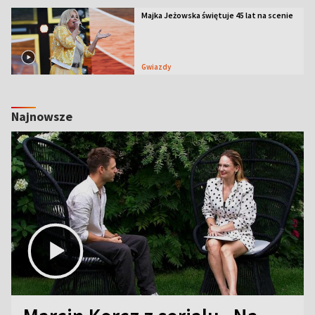
Majka Jeżowska świętuje 45 lat na scenie
Gwiazdy
Najnowsze