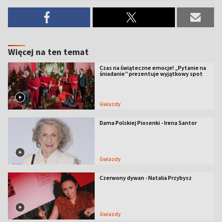
Więcej na ten temat
Czas na świąteczne emocje! „Pytanie na
śniadanie” prezentuje wyjątkowy spot
Gwiazdy
Dama Polskiej Piosenki - Irena Santor
Gwiazdy
Czerwony dywan - Natalia Przybysz
Gwiazdy