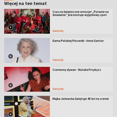
Więcej na ten temat
Czas na świąteczne emocje! „Pytanie na
śniadanie” prezentuje wyjątkowy spot
Gwiazdy
Dama Polskiej Piosenki - Irena Santor
Gwiazdy
Czerwony dywan - Natalia Przybysz
Gwiazdy
Majka Jeżowska świętuje 45 lat na scenie