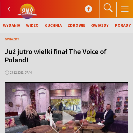
WYDANIA
WIDEO
KUCHNIA
ZDROWIE
GWIAZDY
PORADY
GWIAZDY
Już jutro wielki finał The Voice of
Poland!
03.12.2021, 07:44