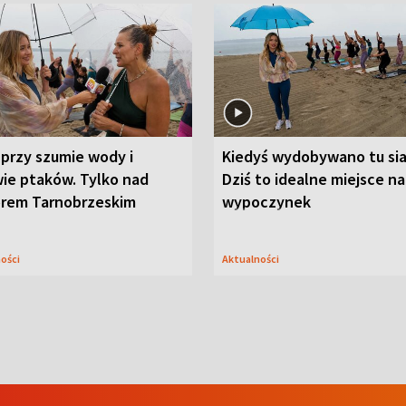
przy szumie wody i
Kiedyś wydobywano tu sia
ie ptaków. Tylko nad
Dziś to idealne miejsce na
orem Tarnobrzeskim
wypoczynek
ności
Aktualności