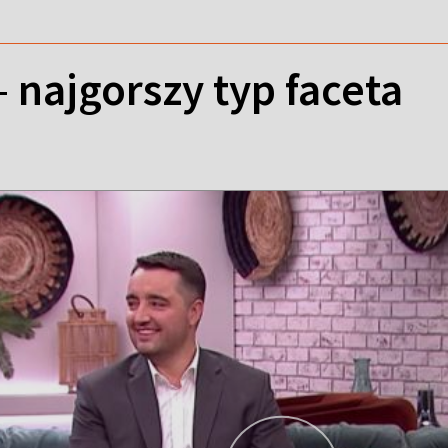
 najgorszy typ faceta