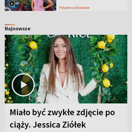
Pytanie na Śniadanie
Najnowsze
Miało być zwykłe zdjęcie po
ciąży. Jessica Ziółek