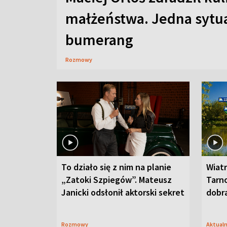
małżeństwa. Jedna sytua
bumerang
Rozmowy
To działo się z nim na planie
Wiat
„Zatoki Szpiegów”. Mateusz
Tarno
Janicki odsłonił aktorski sekret
dobr
Rozmowy
Aktual