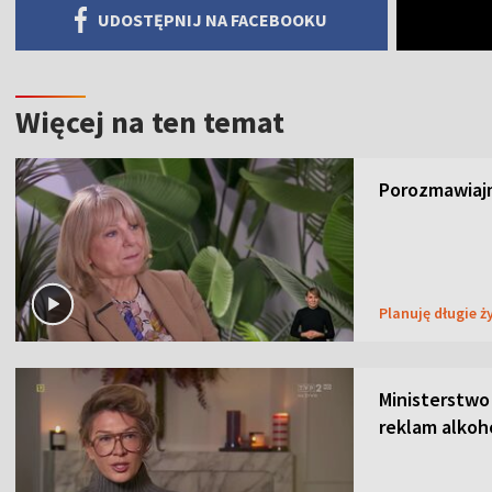
UDOSTĘPNIJ NA FACEBOOKU
Więcej na ten temat
Porozmawiajm
Planuję długie ż
Ministerstwo
reklam alkoh