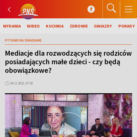
WYDANIA
WIDEO
KUCHNIA
ZDROWIE
GWIAZDY
PORADY
PYTANIE NA ŚNIADANIE
Mediacje dla rozwodzących się rodziców
posiadających małe dzieci - czy będą
obowiązkowe?
24.11.2021, 07:30