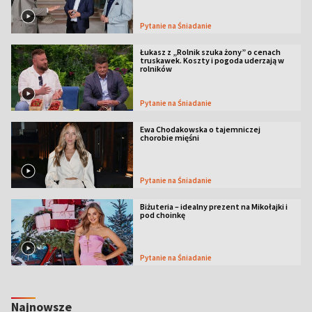
Pytanie na Śniadanie
Łukasz z „Rolnik szuka żony” o cenach
truskawek. Koszty i pogoda uderzają w
rolników
Pytanie na Śniadanie
Ewa Chodakowska o tajemniczej
chorobie mięśni
Pytanie na Śniadanie
Biżuteria – idealny prezent na Mikołajki i
pod choinkę
Pytanie na Śniadanie
Najnowsze