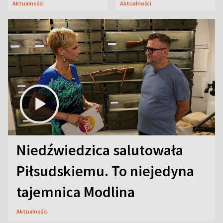
Aktualności
Aktualności
Niedźwiedzica salutowała
Piłsudskiemu. To niejedyna
tajemnica Modlina
Aktualności