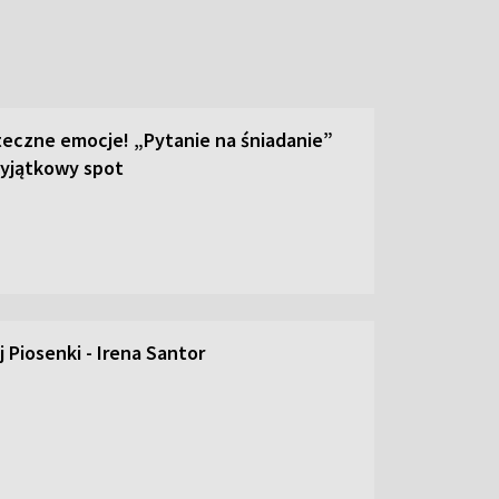
teczne emocje! „Pytanie na śniadanie”
yjątkowy spot
 Piosenki - Irena Santor