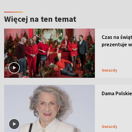
Więcej na ten temat
Czas na świą
prezentuje w
Gwiazdy
Dama Polskiej
Gwiazdy