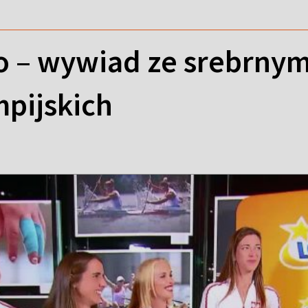
o – wywiad ze srebrnym
mpijskich