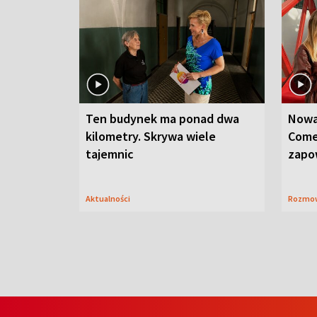
Ten budynek ma ponad dwa
Nowa
kilometry. Skrywa wiele
Come
tajemnic
zapo
Aktualności
Rozmo