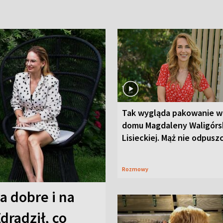
Tak wygląda pakowanie w
domu Magdaleny Waligórsk
Lisieckiej. Mąż nie odpusz
Rozmowy
a dobre i na
Zdradził, co