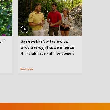
ci”
Gąsiewska i Sołtysiewicz
wrócili w wyjątkowe miejsce.
Na szlaku czekał niedźwiedź
Rozmowy