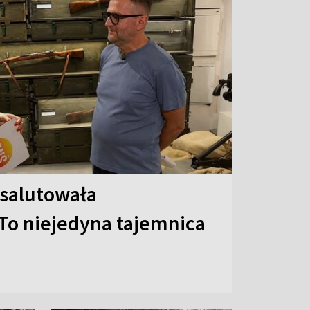
 salutowała
To niejedyna tajemnica