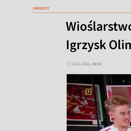
GWIAZDY
Wioślarstw
Igrzysk Oli
22.11.2021, 08:00