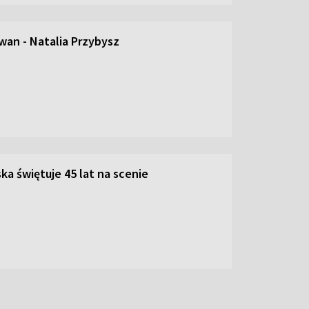
an - Natalia Przybysz
ka świętuje 45 lat na scenie