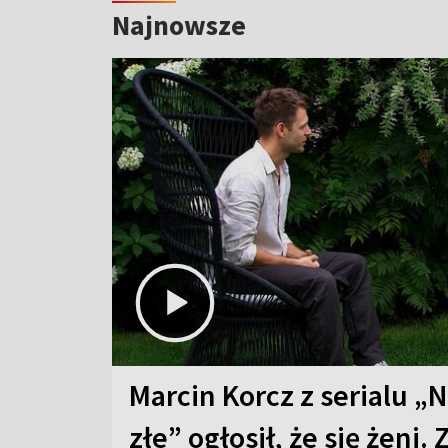
Najnowsze
Marcin Korcz z serialu „N
złe” ogłosił, że się żeni. 