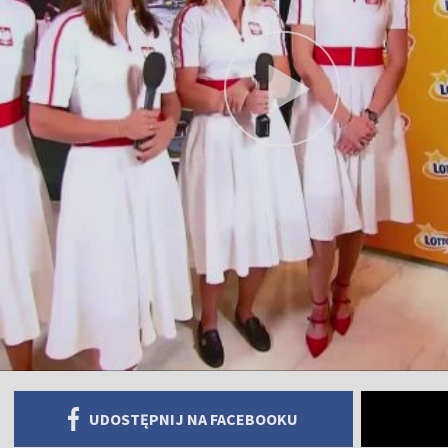
UDOSTĘPNIJ NA FACEBOOKU