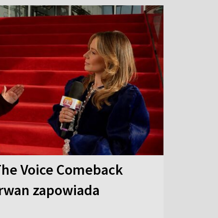
The Voice Comeback
arwan zapowiada