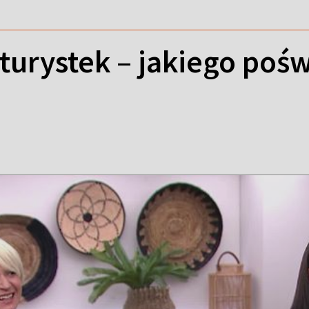
turystek – jakiego poś