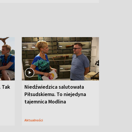
. Tak
Niedźwiedzica salutowała
Piłsudskiemu. To niejedyna
tajemnica Modlina
Aktualności