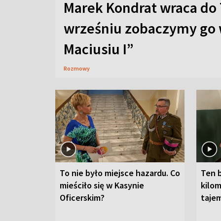
Marek Kondrat wraca do 
wrześniu zobaczymy go 
Maciusiu I”
Rozmowy
To nie było miejsce hazardu. Co
Ten 
mieściło się w Kasynie
kilom
Oficerskim?
taje