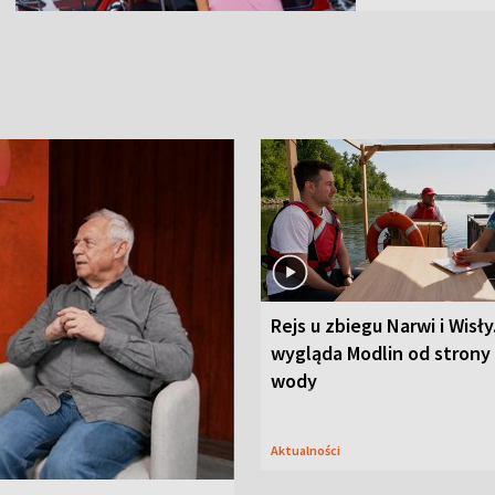
Rejs u zbiegu Narwi i Wisły
wygląda Modlin od strony
wody
Aktualności