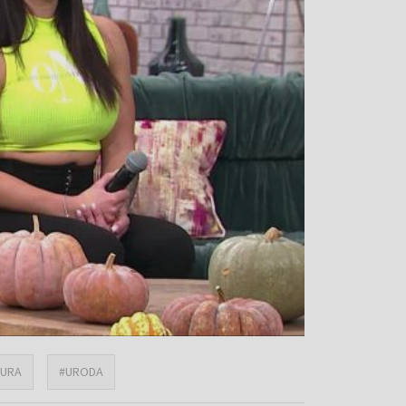
GURA
#URODA