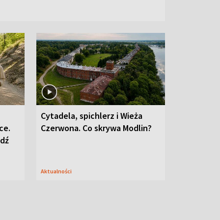
Cytadela, spichlerz i Wieża
ce.
Czerwona. Co skrywa Modlin?
edź
Aktualności