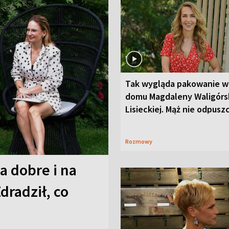
Tak wygląda pakowanie w
domu Magdaleny Waligórsk
Lisieckiej. Mąż nie odpusz
Rozmowy
a dobre i na
Zdradził, co