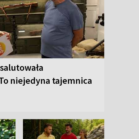
 salutowała
To niejedyna tajemnica