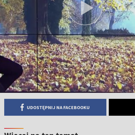
UDOSTĘPNIJ NA FACEBOOKU