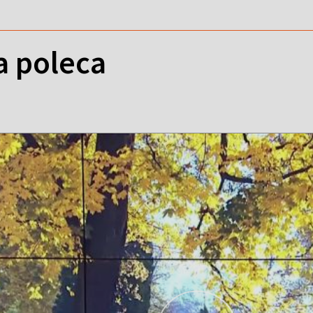
a poleca