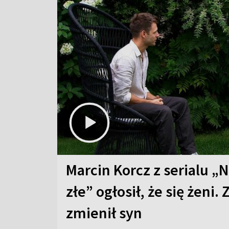
Marcin Korcz z serialu „N
złe” ogłosił, że się żeni. 
zmienił syn