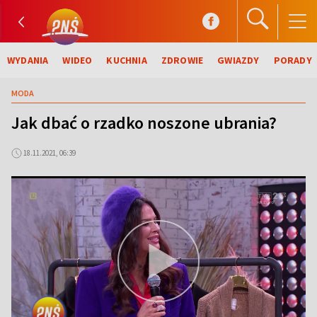
WYDANIA
WIDEO
KUCHNIA
ZDROWIE
GWIAZDY
PORADY
MODA
Jak dbać o rzadko noszone ubrania?
18.11.2021, 06:39