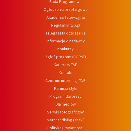
Rada Programowa
Ogłoszenia przetargowe
Akademia Telewizyjna
Regulamin tvp.pl
Telegazeta ogłoszenia
Informacje o nadawcy
Konkursy
Zgłoś program (ROPAT)
Kariera w TVP
Kontakt
Centrum informacji TVP
Komisja Etyki
Program dla prasy
Dla mediów
Serwis fotograficzny
Merchandising (znaki)
Polityka Prywatności