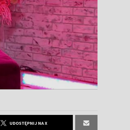
UDOSTĘPNIJ NA X