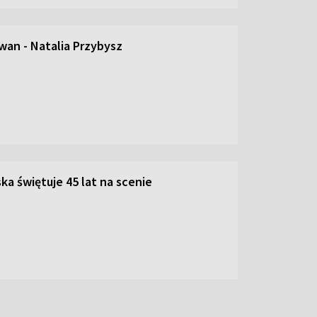
an - Natalia Przybysz
ka świętuje 45 lat na scenie