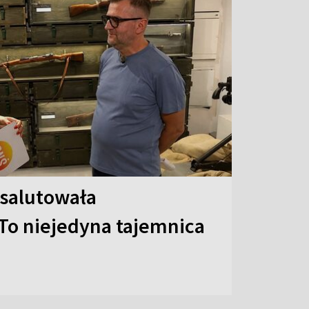
 salutowała
To niejedyna tajemnica