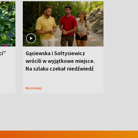
ci”
Gąsiewska i Sołtysiewicz
wrócili w wyjątkowe miejsce.
Na szlaku czekał niedźwiedź
Rozmowy