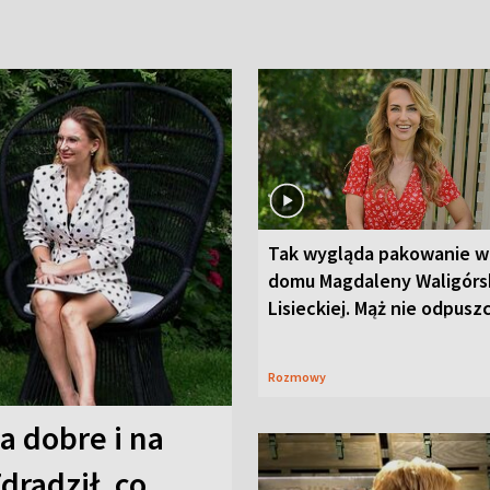
Tak wygląda pakowanie w
domu Magdaleny Waligórsk
Lisieckiej. Mąż nie odpusz
Rozmowy
a dobre i na
Zdradził, co