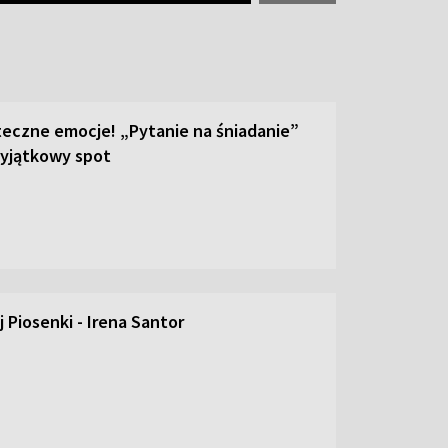
teczne emocje! „Pytanie na śniadanie”
yjątkowy spot
 Piosenki - Irena Santor