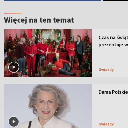
Więcej na ten temat
Czas na świą
prezentuje w
Gwiazdy
Dama Polskiej
Gwiazdy