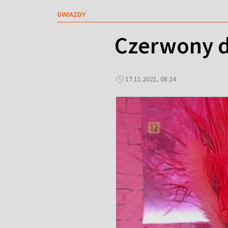
GWIAZDY
Czerwony d
17.11.2021, 08:24