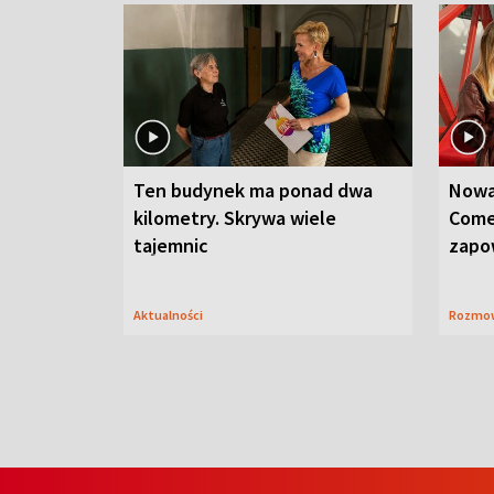
Ten budynek ma ponad dwa
Nowa
kilometry. Skrywa wiele
Come
tajemnic
zapo
Aktualności
Rozmo