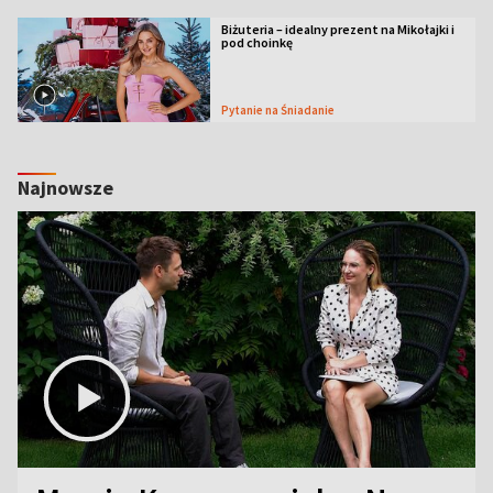
Biżuteria – idealny prezent na Mikołajki i
pod choinkę
Pytanie na Śniadanie
Najnowsze