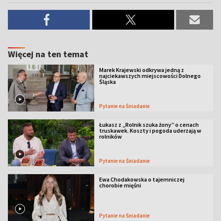
Więcej na ten temat
Marek Krajewski odkrywa jedną z
najciekawszych miejscowości Dolnego
Śląska
Pytanie na Śniadanie
Łukasz z „Rolnik szuka żony” o cenach
truskawek. Koszty i pogoda uderzają w
rolników
Pytanie na Śniadanie
Ewa Chodakowska o tajemniczej
chorobie mięśni
Pytanie na Śniadanie