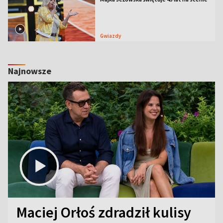
Gwiazdy
Najnowsze
Maciej Orłoś zdradził kulisy