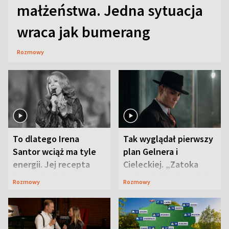
małżeństwa. Jedna sytuacja
wraca jak bumerang
Rozmowy
To dlatego Irena
Tak wyglądał pierwszy
Santor wciąż ma tyle
plan Gelnera i
energii. Jej recepta
Cieleckiej. „Zatoka
jest zaskakująco
szpiegów” od razu ich
Rozmowy
Rozmowy
prosta
zaskoczyła