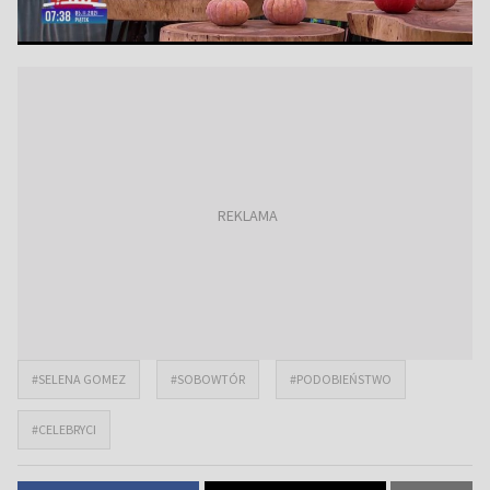
#SELENA GOMEZ
#SOBOWTÓR
#PODOBIEŃSTWO
#CELEBRYCI