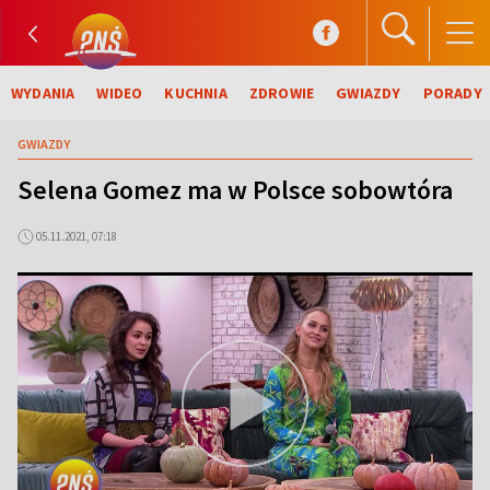
WYDANIA
WIDEO
KUCHNIA
ZDROWIE
GWIAZDY
PORADY
GWIAZDY
Selena Gomez ma w Polsce sobowtóra
05.11.2021, 07:18