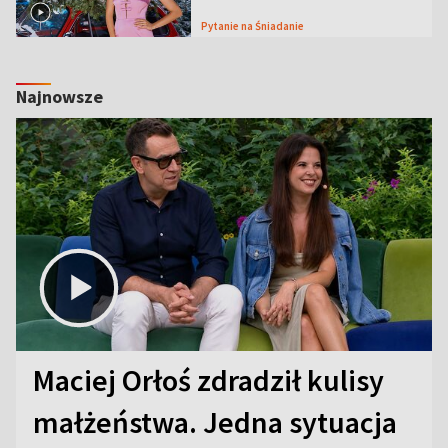
Pytanie na Śniadanie
Najnowsze
Maciej Orłoś zdradził kulisy
małżeństwa. Jedna sytuacja