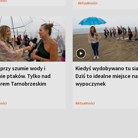
ności
Aktualności
przy szumie wody i
Kiedyś wydobywano tu sia
ie ptaków. Tylko nad
Dziś to idealne miejsce na
orem Tarnobrzeskim
wypoczynek
ności
Aktualności