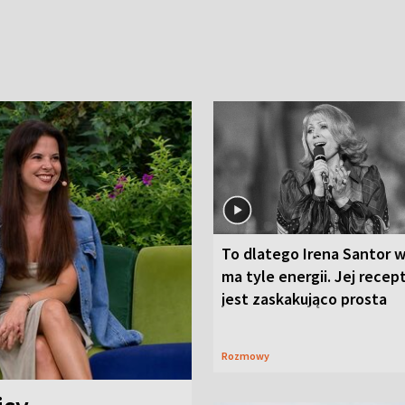
To dlatego Irena Santor w
ma tyle energii. Jej recep
jest zaskakująco prosta
Rozmowy