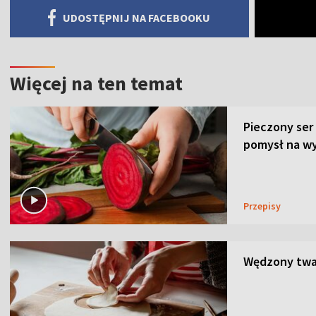
UDOSTĘPNIJ NA FACEBOOKU
Więcej na ten temat
Pieczony ser
pomysł na wy
Przepisy
Wędzony twar