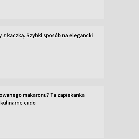
z kaczką. Szybki sposób na elegancki
towanego makaronu? Ta zapiekanka
 kulinarne cudo