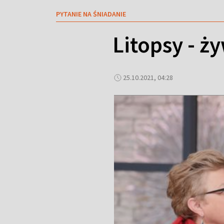
PYTANIE NA ŚNIADANIE
Litopsy - ż
25.10.2021, 04:28