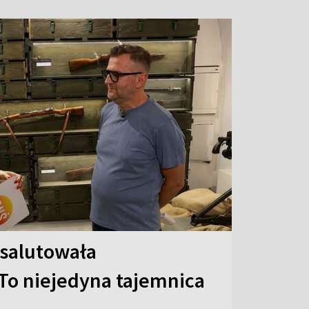
 salutowała
To niejedyna tajemnica