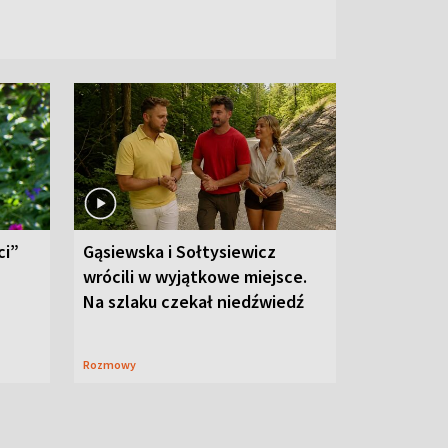
ci”
Gąsiewska i Sołtysiewicz
wrócili w wyjątkowe miejsce.
Na szlaku czekał niedźwiedź
Rozmowy