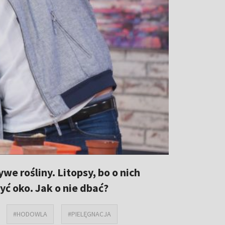
e rośliny. Litopsy, bo o nich
ć oko. Jak o nie dbać?
#HODOWLA
#PIELĘGNACJA