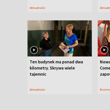
Aktualności
Aktual
Ten budynek ma ponad dwa
Nowa
kilometry. Skrywa wiele
Come
tajemnic
zapo
Aktualności
Rozmo