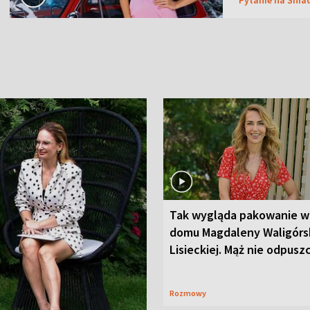
Tak wygląda pakowanie w
domu Magdaleny Waligórsk
Lisieckiej. Mąż nie odpusz
Rozmowy