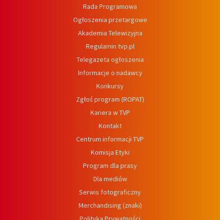
Rada Programowa
Ogłoszenia przetargowe
Akademia Telewizyjna
Regulamin tvp.pl
Telegazeta ogłoszenia
Informacje o nadawcy
Konkursy
Zgłoś program (ROPAT)
Kariera w TVP
Kontakt
Centrum informacji TVP
Komisja Etyki
Program dla prasy
Dla mediów
Serwis fotograficzny
Merchandising (znaki)
Polityka Prywatności