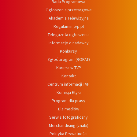
Rada Programowa
Ogłoszenia przetargowe
Akademia Telewizyjna
Regulamin tvp.pl
Telegazeta ogłoszenia
Informacje o nadawcy
Konkursy
Zgłoś program (ROPAT)
Kariera w TVP
Kontakt
Centrum informacji TVP
Komisja Etyki
Program dla prasy
Dla mediów
Serwis fotograficzny
Merchandising (znaki)
Polityka Prywatności