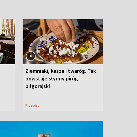
Ziemniaki, kasza i twaróg. Tak
powstaje słynny piróg
biłgorajski
Przepisy