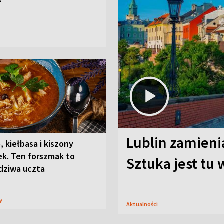
Lublin zamienia
, kiełbasa i kiszony
ek. Ten forszmak to
Sztuka jest tu
dziwa uczta
sy
Aktualności