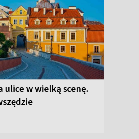
 ulice w wielką scenę.
 wszędzie