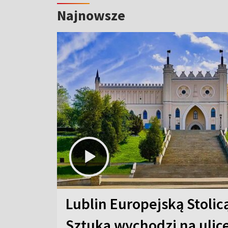
Najnowsze
Lublin Europejską Stolic
Sztuka wychodzi na ulic