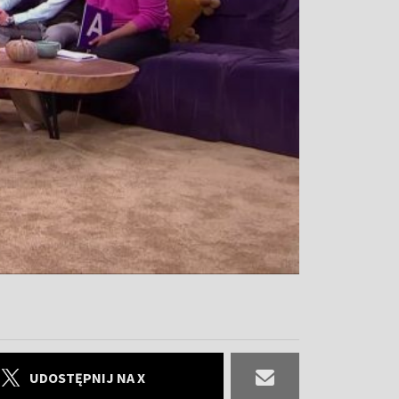
UDOSTĘPNIJ NA X