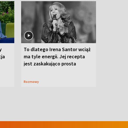
y
To dlatego Irena Santor wciąż
cja
ma tyle energii. Jej recepta
jest zaskakująco prosta
Rozmowy