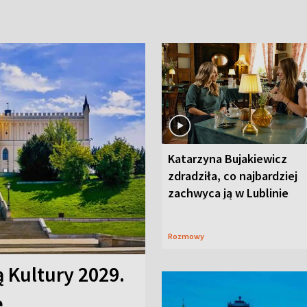
Katarzyna Bujakiewicz
zdradziła, co najbardziej
zachwyca ją w Lublinie
Rozmowy
ą Kultury 2029.
e