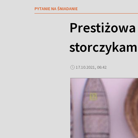
PYTANIE NA ŚNIADANIE
Prestiżowa 
storczykam
17.10.2021, 06:42