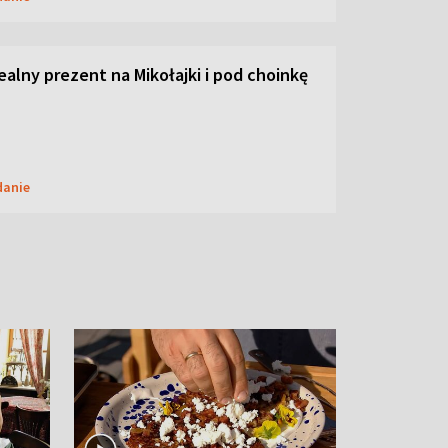
dealny prezent na Mikołajki i pod choinkę
danie