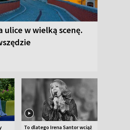
 ulice w wielką scenę.
 wszędzie
y
To dlatego Irena Santor wciąż