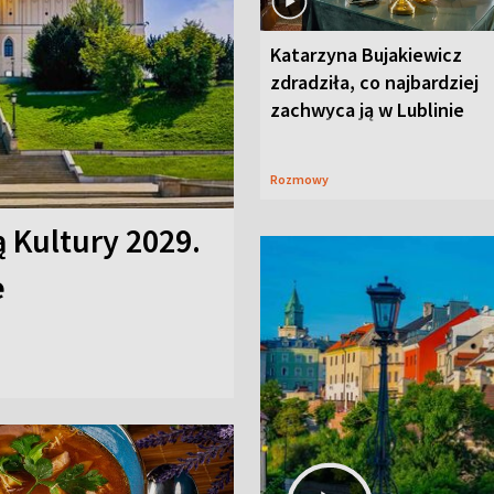
Katarzyna Bujakiewicz
zdradziła, co najbardziej
zachwyca ją w Lublinie
Rozmowy
ą Kultury 2029.
e