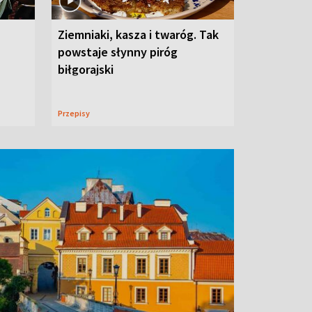
Ziemniaki, kasza i twaróg. Tak
powstaje słynny piróg
biłgorajski
Przepisy