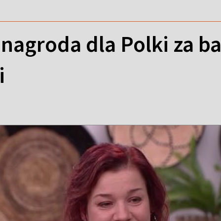
nagroda dla Polki za b
i