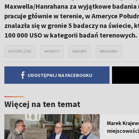
Maxwella/Hanrahana za wyjątkowe badania n
pracuje głównie w terenie, w Ameryce Połudn
znalazła się w gronie 5 badaczy na świecie, 
100 000 USO w kategorii badań terenowych.
#STORCZYKI
#KWIATY
#NAUKA
#BADANIA
UDOSTĘPNIJ NA FACEBOOKU
Więcej na ten temat
Marek Krajew
miejscowości