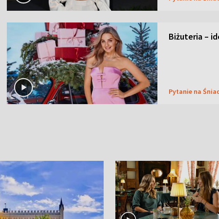
Biżuteria – i
Pytanie na Śnia