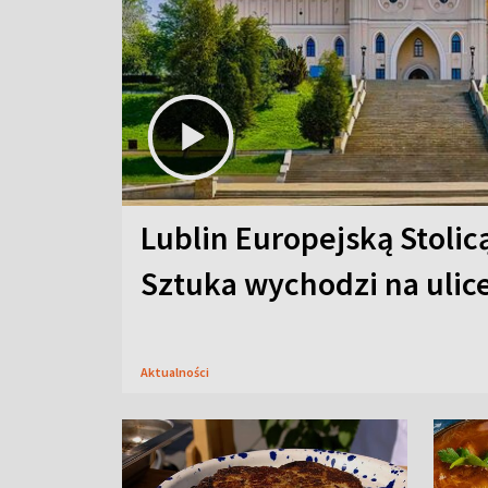
Lublin Europejską Stolic
Sztuka wychodzi na ulic
Aktualności