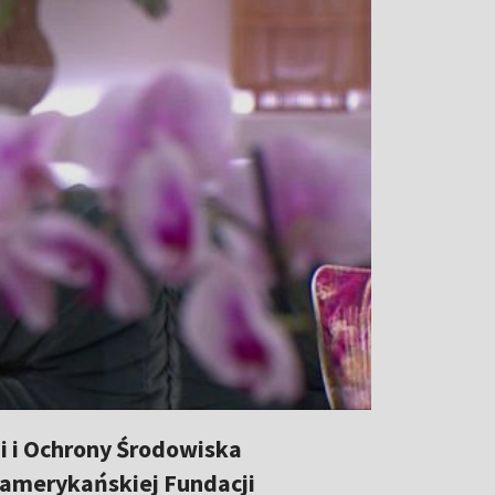
i i Ochrony Środowiska
amerykańskiej Fundacji